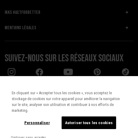
IKKS #ACTFORBETTER
MENTIONS LÉGALES
Suivez-nous sur les réseaux sociaux
En cliquant sur « Accepter tous les cookies », vous acceptez le
stockage de cookies sur votre appareil pour améliorer la navigation
Pays :
UNITED STATES
sur le site, analyser son utilisation et contribuer à nos efforts de
marketing.
Langue :
Français
Personnaliser
Autoriser tous les cookies
Continuer sans accepter