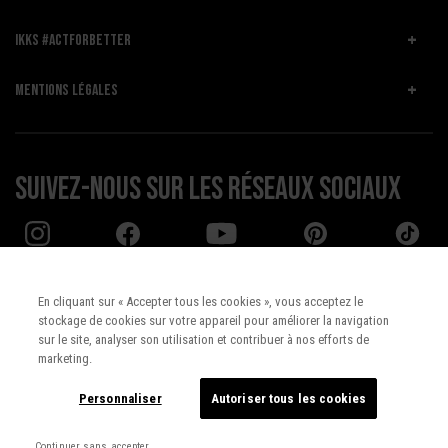
IKKS #ACTFORBETTER
MENTIONS LÉGALES
Suivez-nous sur les réseaux sociaux
En cliquant sur « Accepter tous les cookies », vous acceptez le
stockage de cookies sur votre appareil pour améliorer la navigation
Pays :
UNITED STATES
sur le site, analyser son utilisation et contribuer à nos efforts de
marketing.
Langue :
Français
Personnaliser
Autoriser tous les cookies
Continuer sans accepter