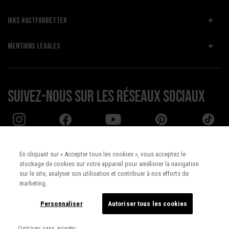
IKKS #ACTFORBETTER
MENTIONS LÉGALES
Suivez-nous sur les réseaux sociaux
En cliquant sur « Accepter tous les cookies », vous acceptez le
stockage de cookies sur votre appareil pour améliorer la navigation
Pays :
UNITED STATES
sur le site, analyser son utilisation et contribuer à nos efforts de
marketing.
Langue :
Français
Personnaliser
Autoriser tous les cookies
Continuer sans accepter