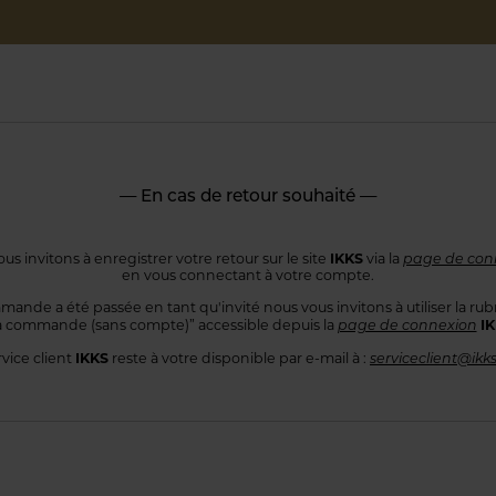
— En cas de retour souhaité —
IKKS
us invitons à enregistrer votre retour sur le site
via la
page de con
en vous connectant
à votre compte.
mande a été passée en tant qu'invité nous vous invitons à utiliser
la rub
I
 commande
(sans compte)” accessible depuis la
page de connexion
IKKS
rvice client
reste à votre disponible par e-mail à :
serviceclient@ikk